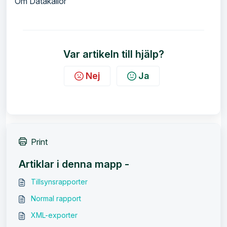
Om Datakällor
Var artikeln till hjälp?
Nej
Ja
Print
Artiklar i denna mapp -
Tillsynsrapporter
Normal rapport
XML-exporter