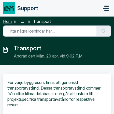
Hoppa över till huvudinnehåll
Support
Hem
...
Transport
Transport
Ändrad den Mån, 20 apr. vid 9:02 F.M.
För varje byggresurs finns ett generiskt
transportavstånd. Dessa transportavstånd kommer
från olika klimatdatabaser och går att justera till
projektspecifika transportavstånd för respektive
resurs.