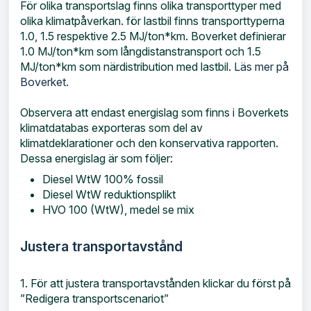
För olika transportslag finns olika transporttyper med
olika klimatpåverkan. för lastbil finns transporttyperna
1.0, 1.5 respektive 2.5 MJ/ton*km. Boverket definierar
1.0 MJ/ton*km som långdistanstransport och 1.5
MJ/ton*km som närdistribution med lastbil.
Läs mer på
Boverket
.
Observera att endast energislag som finns i Boverkets
klimatdatabas exporteras som del av
klimatdeklarationer och den konservativa rapporten.
Dessa energislag är som följer:
Diesel WtW 100% fossil
Diesel WtW reduktionsplikt
HVO 100 (WtW), medel se mix
Justera transportavstånd
1. För att justera transportavstånden klickar du först på
”Redigera transportscenariot”