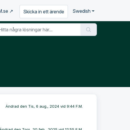
BM.se ↗
Swedish
Skicka in ett ärende
Ändrad den Tis, 6 aug., 2024 vid 9:44 F.M.
Ändrad den Tors, 20 feb., 2025 vid 12:55 E.M.